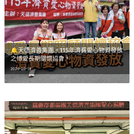
🔔天德濟善集團，115年濟貧愛心物資發放
之博愛長期關懷協會。
2026-05-18