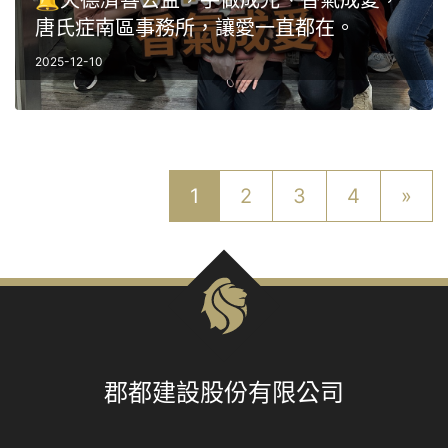
🔔天德濟善公益，手做成光、香氣成愛，
唐氏症南區事務所，讓愛一直都在。
2025-12-10
1
2
3
4
»
郡都建設股份有限公司