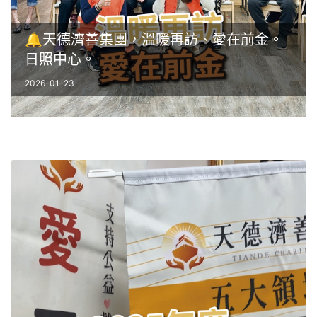
🔔天德濟善集團，溫暖再訪、愛在前金。
日照中心。
2026-01-23