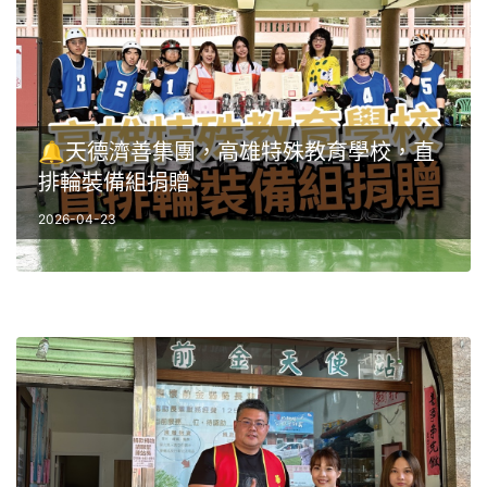
🔔天德濟善集團，高雄特殊教育學校，直
排輪裝備組捐贈
2026-04-23