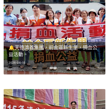
🔔天德濟善集團，前金區新生里，捐血公
益活動。
2026-06-15