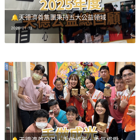
🔔天德濟善集團秉持五大公益領域
2026-01-12