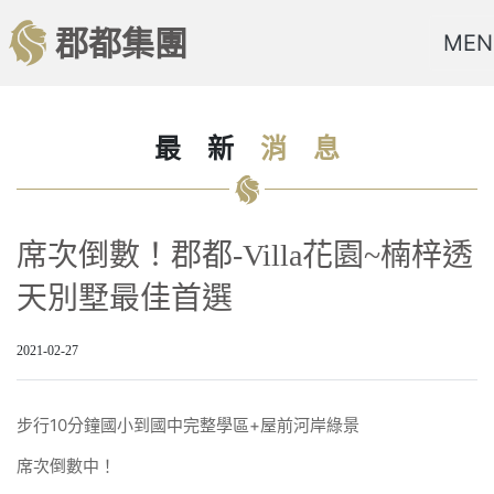
郡都集團
MEN
最
新
消
息
席次倒數！郡都-Villa花園~楠梓透
天別墅最佳首選
2021-02-27
步行10分鐘國小到國中完整學區+屋前河岸綠景
席次倒數中！