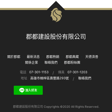
郡都建設股份有限公司
關於郡都
最新消息
郡都熱銷
郡都典藏
天德濟善
關係企業
聯絡我們
郡都粉絲團
電話
07-301-1153
傳真
07-301-1203
地址
高雄市楠梓區壽豐路293號
聯絡我們
郡都建設股份有限公司 Copyrights ©
2020
All Rights Reserved.