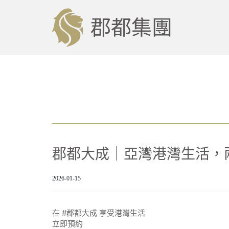
郡都集團
郡都大成｜亞灣港灣生活，
2026-01-15
在 #郡都大成 享受港灣生活
立即預約