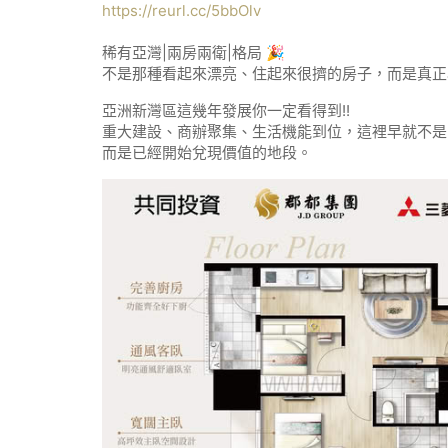
https://reurl.cc/5bbOlv
稀有亞灣|兩房兩衛|格局 🎉
不是那種看起來漂亮、住起來很擠的房子，而是真正
亞洲新灣區這幾年發展你一定看得到!!
重大建設、商辦聚集、生活機能到位，這裡早就不是
而是已經開始兌現價值的地段。