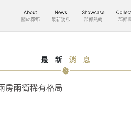
About
News
Showcase
Collec
關於郡都
最新消息
郡都熱銷
郡都
最
新
消
息
兩房兩衛稀有格局