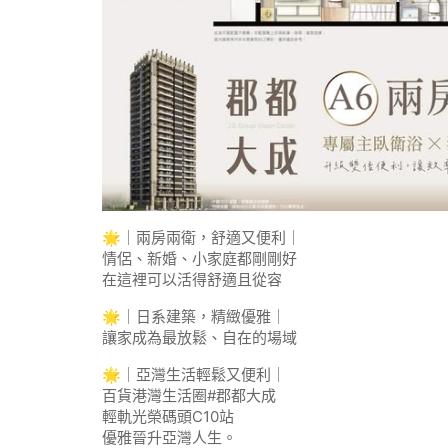
🌟｜兩房兩衛，舒適又便利｜
情侶、新婚、小家庭都剛剛好
在這裡可以活得舒適且從容
🌟｜日系建築，精緻優雅｜
讓家成為最放鬆、自在的場域
🌟｜亞灣生活輕鬆又便利｜
百貨港灣生活圈#郡都大成
輕軌光榮碼頭C10站
優雅晉升亞灣人生。