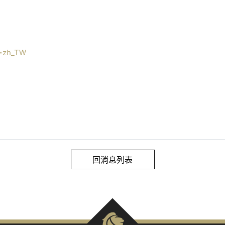
e=zh_TW
回消息列表