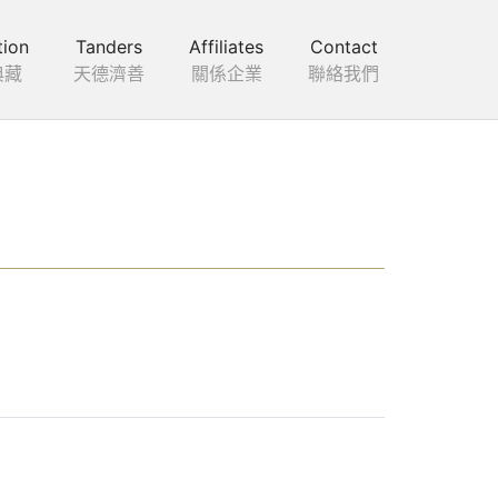
tion
Tanders
Affiliates
Contact
典藏
天德濟善
關係企業
聯絡我們