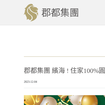
郡都集團
郡都集團 繽海 ! 住家100%
2023-12-04