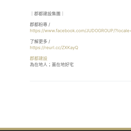
｜郡都建設集團｜
郡都粉專 /
https://www.facebook.com/JUDOGROUP/?local
了解更多 /
https://reurl.cc/ZXKayQ
郡都建設
為在地人；蓋在地好宅