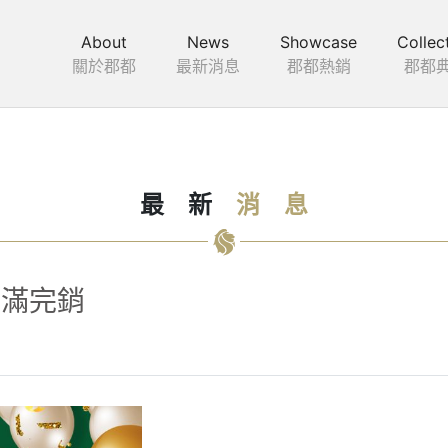
About
News
Showcase
Collec
關於郡都
最新消息
郡都熱銷
郡都
最
新
消
息
圓滿完銷