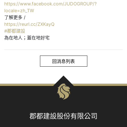
https://www.facebook.com/JUDOGROUP/?
locale=zh_TW
了解更多 /
https://reurl.cc/ZXKayQ
#郡都建設
為在地人；蓋在地好宅
回消息列表
郡都建設股份有限公司