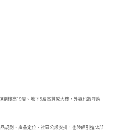
劃樓高19層、地下5層高質感大樓，外觀也將呼應
產品規劃、產品定位、社區公設安排，也陸續引進北部