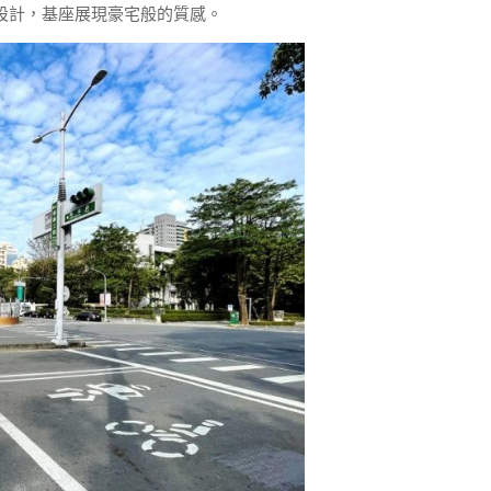
設計，基座展現豪宅般的質感。