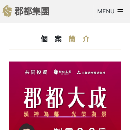
郡都集團
MENU
個
案
簡
介