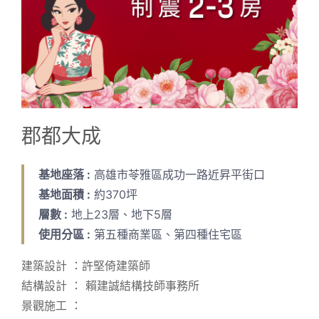
郡都大成
基地座落 :
高雄市苓雅區成功一路近昇平街口
基地面積 :
約370坪
層數 :
地上23層、地下5層
使用分區 :
第五種商業區、第四種住宅區
建築設計 ：許堅倚建築師
結構設計 ： 賴建誠結構技師事務所
景觀施工 ：