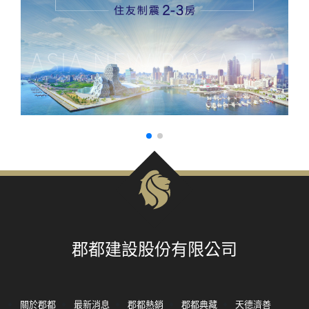
郡都建設股份有限公司
關於郡都
最新消息
郡都熱銷
郡都典藏
天德濟善