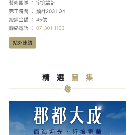
藝術團隊 ： 宇寬設計
完工時間 ： 預計2031 Q4
總銷金額 ： 45億
聯絡電話 ：
07-301-1153
站外連結
精
選
圖
集