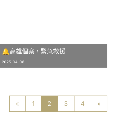
🔔高雄個案，緊急救援
2025-04-08
«
1
2
3
4
»