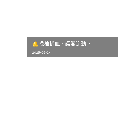
🔔挽袖捐血，讓愛流動。
2025-06-24