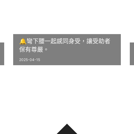
🔔彎下腰一起感同身受，讓受助者
保有尊嚴。
2025-04-15