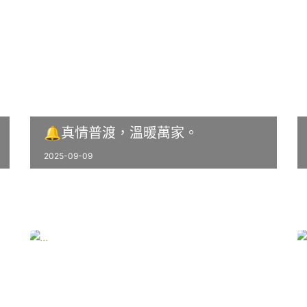
🔔真情普渡，溫暖萬家。
2025-09-09