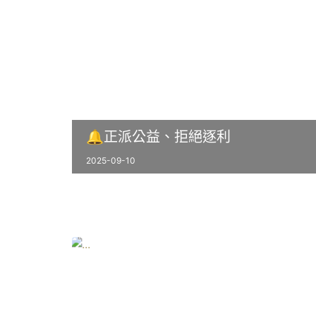
🔔正派公益、拒絕逐利
2025-09-10