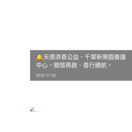
🔔天德濟善公益，千葉新樂園養護
中心，關懷再啟、善行續航。
2025-11-25