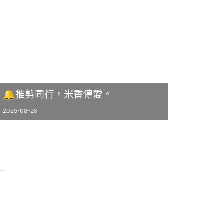
🔔推剪同行，米香傳愛。
2025-08-28