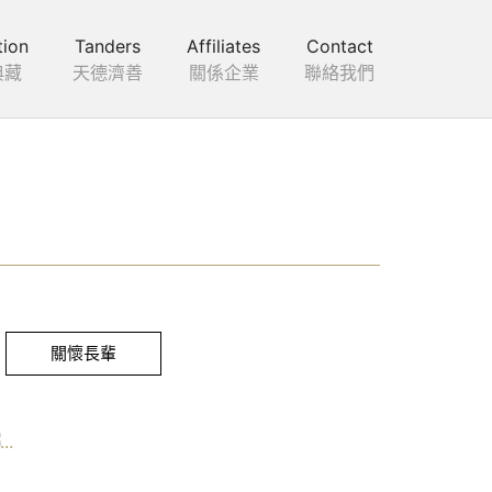
tion
Tanders
Affiliates
Contact
典藏
天德濟善
關係企業
聯絡我們
關懷長輩