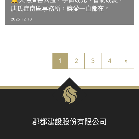
🔔天德濟善公益，手做成光、香氣成愛，
唐氏症南區事務所，讓愛一直都在。
2025-12-10
1
2
3
4
»
郡都建設股份有限公司