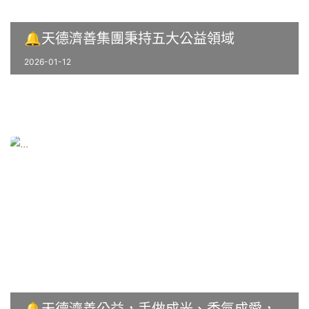
🔔天德濟善集團秉持五大公益領域
2026-01-12