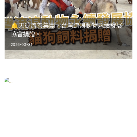
🔔天德濟善集團，台灣流浪動物永續發展
協會捐贈。
2026-03-31