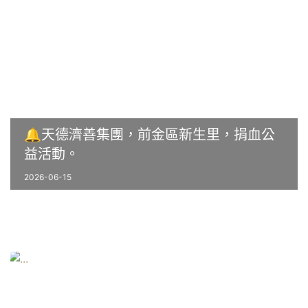
🔔天德濟善集團，前金區新生里，捐血公
益活動。
2026-06-15