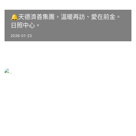
🔔天德濟善集團，溫暖再訪、愛在前金。
日照中心。
2026-01-23