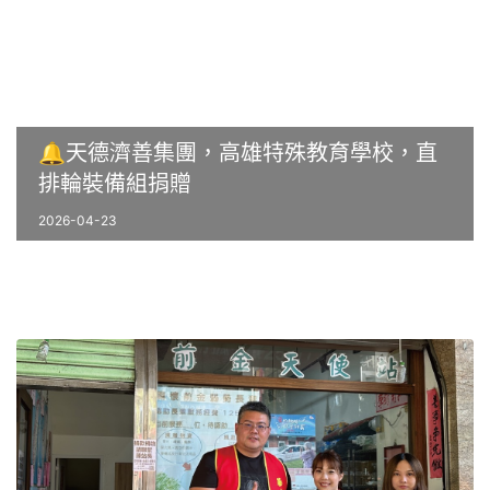
🔔天德濟善集團，高雄特殊教育學校，直
排輪裝備組捐贈
2026-04-23